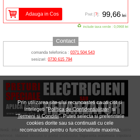
99,66
Pret [
?
]:
lei
include taxa verde : 0,0968 lei
Contact
comanda telefonica :
0371.504.543
sesizari:
0730 615 794
Prin utilizarea site-ului recunoasteti ca ati citit si
intelegeti "
Politica de Confidentialitate
" si
"
Termeni si Conditii
". Puteti selecta si preferintele
cookies dorite sau sa continuati cu cele
recomandate pentru o functionalitate maxima.
Notă
: Informatiile prezentate in aceasta pagina - fotografiile, specificatiile
tehnice, statusul stocului si pretul produsului
Siguranta automata tripolara