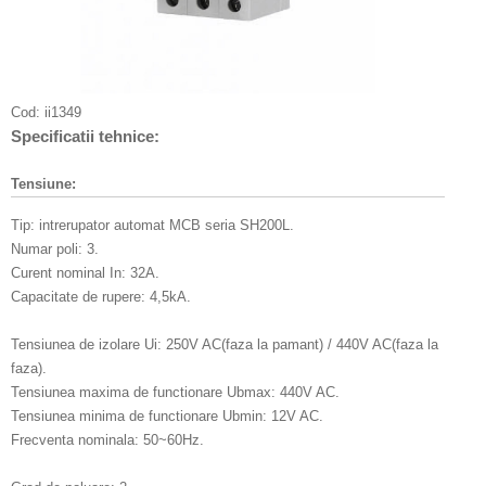
Cod:
ii1349
Specificatii tehnice:
Tensiune:
Tip: intrerupator automat MCB seria SH200L.
Numar poli: 3.
Curent nominal In: 32A.
Capacitate de rupere: 4,5kA.
Tensiunea de izolare Ui: 250V AC(faza la pamant) / 440V AC(faza la
faza).
Tensiunea maxima de functionare Ubmax: 440V AC.
Tensiunea minima de functionare Ubmin: 12V AC.
Frecventa nominala: 50~60Hz.