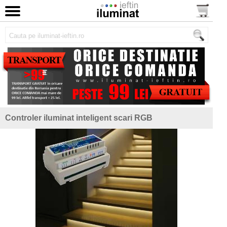
Controler iluminat inteligent scari RGB