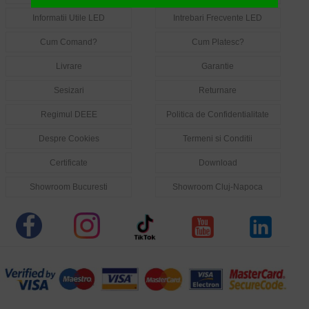
Informatii Utile LED
Intrebari Frecvente LED
Cum Comand?
Cum Platesc?
Livrare
Garantie
Sesizari
Returnare
Regimul DEEE
Politica de Confidentialitate
Despre Cookies
Termeni si Conditii
Certificate
Download
Showroom Bucuresti
Showroom Cluj-Napoca