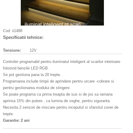
Cod:
ii1488
Specificatii tehnice:
Tensiune:
12V
Controler programabil pentru iluminatul inteligent al scarilor interioare
folosind benzile LED RGB.
Se pot gestiona pana la 20 trepte.
Programarea include timpii de aprindere pentru urcare -cobrare si
pentru gestionarea modului de stingere.
Se poate programa ca prima treapta de sus si de jos sa ramana
aprinsa 15% din putere , ca lumina de veghe, pentru siguranta.
Necesita 2 senzori de miscare pentru inceputul si sfarsitul zonei de
trepte.
Garantie: 2 ani