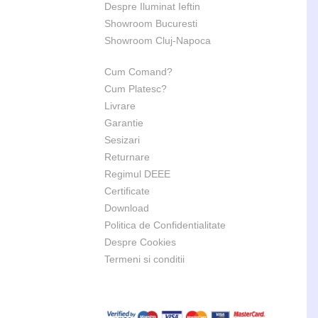
Despre Iluminat Ieftin
Showroom Bucuresti
Showroom Cluj-Napoca
Cum Comand?
Cum Platesc?
Livrare
Garantie
Sesizari
Returnare
Regimul DEEE
Certificate
Download
Politica de Confidentialitate
Despre Cookies
Termeni si conditii