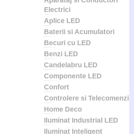
Aparataj si Conductori
Electrici
Aplice LED
Baterii si Acumulatori
Becuri cu LED
Benzi LED
Candelabru LED
Componente LED
Confort
Controlere si Telecomenzi
Home Deco
Iluminat Industrial LED
Iluminat Inteligent