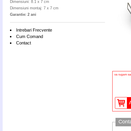
Dimensiuni: 8.1 x 7 cm
Dimensiuni montaj: 7 x 7 cm
Garantie: 2 ani
Intrebari Frecvente
Cum Comand
Contact
va rugam sa 
Cont