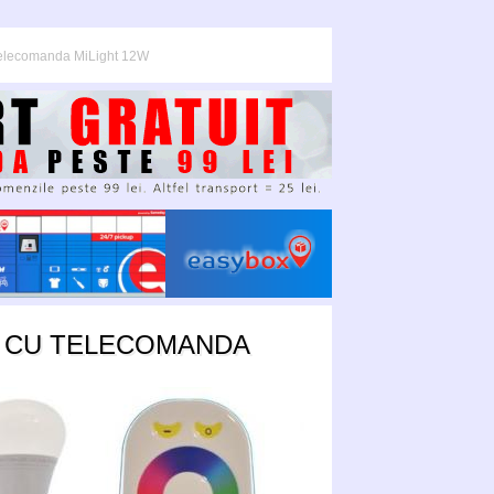
 telecomanda MiLight 12W
E CU TELECOMANDA