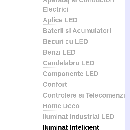
Aparataj si Conductori
Electrici
Aplice LED
Baterii si Acumulatori
Becuri cu LED
Benzi LED
Candelabru LED
Componente LED
Confort
Controlere si Telecomenzi
Home Deco
Iluminat Industrial LED
Iluminat Inteligent