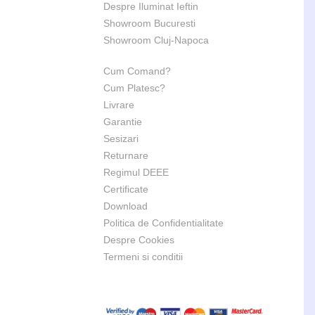
Despre Iluminat Ieftin
Showroom Bucuresti
Showroom Cluj-Napoca
Cum Comand?
Cum Platesc?
Livrare
Garantie
Sesizari
Returnare
Regimul DEEE
Certificate
Download
Politica de Confidentialitate
Despre Cookies
Termeni si conditii