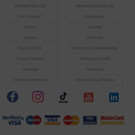
Informatii Utile LED
Intrebari Frecvente LED
Cum Comand?
Cum Platesc?
Livrare
Garantie
Sesizari
Returnare
Regimul DEEE
Politica de Confidentialitate
Despre Cookies
Termeni si Conditii
Certificate
Download
Showroom Bucuresti
Showroom Cluj-Napoca