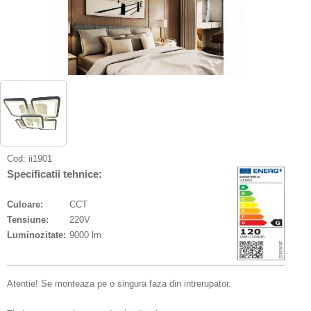
Cod:
ii1901
Specificatii tehnice:
Culoare:
CCT
Tensiune:
220V
Luminozitate:
9000 lm
Atentie! Se monteaza pe o singura faza din intrerupator.