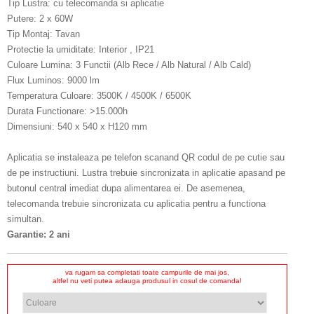
Tip Lustra: cu telecomanda si aplicatie
Putere: 2 x 60W
Tip Montaj: Tavan
Protectie la umiditate: Interior , IP21
Culoare Lumina: 3 Functii (Alb Rece / Alb Natural / Alb Cald)
Flux Luminos: 9000 lm
Temperatura Culoare: 3500K / 4500K / 6500K
Durata Functionare: >15.000h
Dimensiuni: 540 x 540 x H120 mm
Aplicatia se instaleaza pe telefon scanand QR codul de pe cutie sau
de pe instructiuni. Lustra trebuie sincronizata in aplicatie apasand pe
butonul central imediat dupa alimentarea ei. De asemenea,
telecomanda trebuie sincronizata cu aplicatia pentru a functiona
simultan.
Garantie: 2 ani
va rugam sa completati toate campurile de mai jos,
altfel nu veti putea adauga produsul in cosul de comanda!