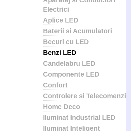
Aparataj si Conductori
Electrici
Aplice LED
Baterii si Acumulatori
Becuri cu LED
Benzi LED
Candelabru LED
Componente LED
Confort
Controlere si Telecomenzi
Home Deco
Iluminat Industrial LED
Iluminat Inteligent