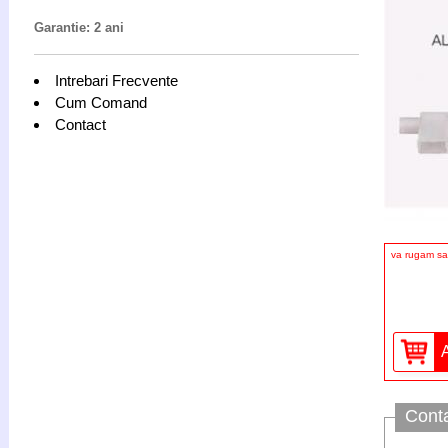
Garantie: 2 ani
Intrebari Frecvente
Cum Comand
Contact
va rugam sa 
Cont