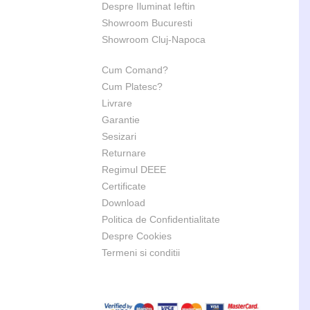
Despre Iluminat Ieftin
Showroom Bucuresti
Showroom Cluj-Napoca
Cum Comand?
Cum Platesc?
Livrare
Garantie
Sesizari
Returnare
Regimul DEEE
Certificate
Download
Politica de Confidentialitate
Despre Cookies
Termeni si conditii