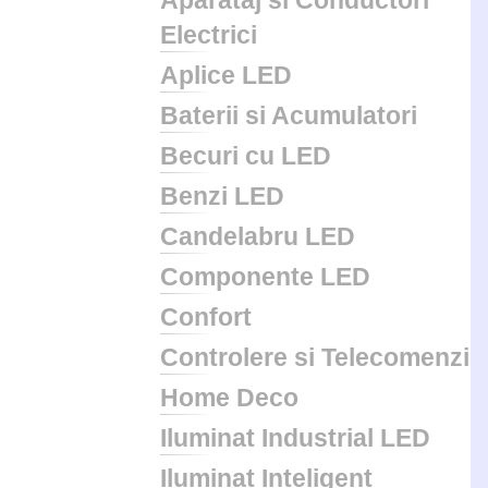
Aparataj si Conductori
Electrici
Aplice LED
Baterii si Acumulatori
Becuri cu LED
Benzi LED
Candelabru LED
Componente LED
Confort
Controlere si Telecomenzi
Home Deco
Iluminat Industrial LED
Iluminat Inteligent