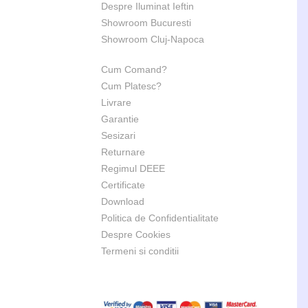
Despre Iluminat Ieftin
Showroom Bucuresti
Showroom Cluj-Napoca
Cum Comand?
Cum Platesc?
Livrare
Garantie
Sesizari
Returnare
Regimul DEEE
Certificate
Download
Politica de Confidentialitate
Despre Cookies
Termeni si conditii