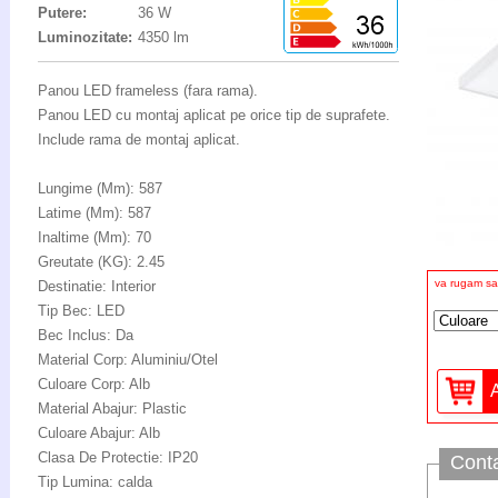
Putere:
36 W
Luminozitate:
4350 lm
Panou LED frameless (fara rama).
Panou LED cu montaj aplicat pe orice tip de suprafete.
Include rama de montaj aplicat.
Lungime (Mm): 587
Latime (Mm): 587
Inaltime (Mm): 70
Greutate (KG): 2.45
va rugam sa 
Destinatie: Interior
Tip Bec: LED
Bec Inclus: Da
Material Corp: Aluminiu/Otel
Culoare Corp: Alb
Material Abajur: Plastic
Culoare Abajur: Alb
Clasa De Protectie: IP20
Cont
Tip Lumina: calda