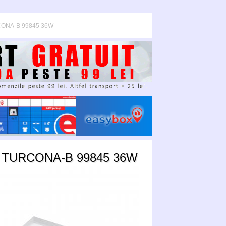
CONA-B 99845 36W
 TURCONA-B 99845 36W