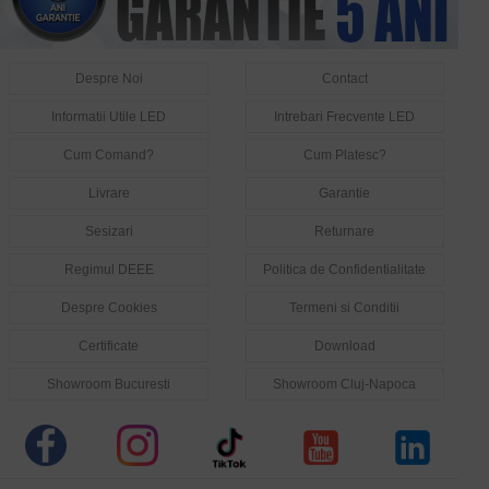
Despre Noi
Contact
Informatii Utile LED
Intrebari Frecvente LED
Cum Comand?
Cum Platesc?
Livrare
Garantie
Sesizari
Returnare
Regimul DEEE
Politica de Confidentialitate
Despre Cookies
Termeni si Conditii
Certificate
Download
Showroom Bucuresti
Showroom Cluj-Napoca