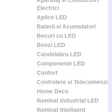
Aparataj si Conductori
Electrici
Aplice LED
Baterii si Acumulatori
Becuri cu LED
Benzi LED
Candelabru LED
Componente LED
Confort
Controlere si Telecomenzi
Home Deco
Iluminat Industrial LED
Iluminat Inteligent