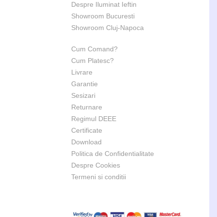
Despre Iluminat Ieftin
Showroom Bucuresti
Showroom Cluj-Napoca
Cum Comand?
Cum Platesc?
Livrare
Garantie
Sesizari
Returnare
Regimul DEEE
Certificate
Download
Politica de Confidentialitate
Despre Cookies
Termeni si conditii