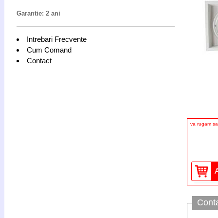
Garantie: 2 ani
Intrebari Frecvente
Cum Comand
Contact
va rugam sa 
Cont