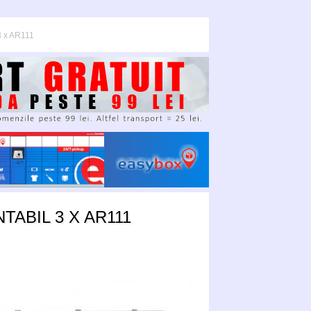
3 x AR111
ABIL 3 X AR111