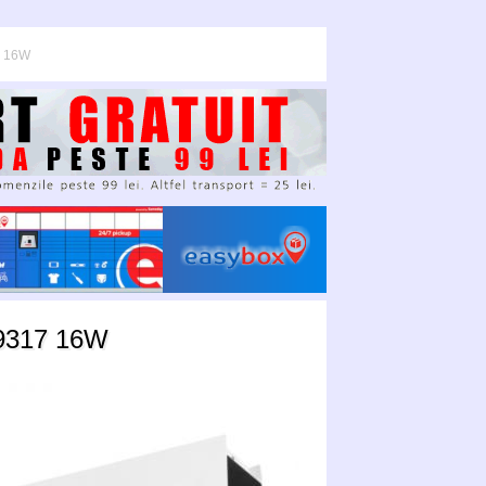
7 16W
9317 16W