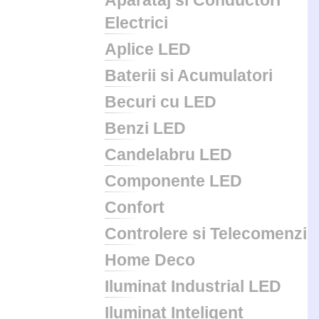
Aparataj si Conductori
Electrici
Aplice LED
Baterii si Acumulatori
Becuri cu LED
Benzi LED
Candelabru LED
Componente LED
Confort
Controlere si Telecomenzi
Home Deco
Iluminat Industrial LED
Iluminat Inteligent