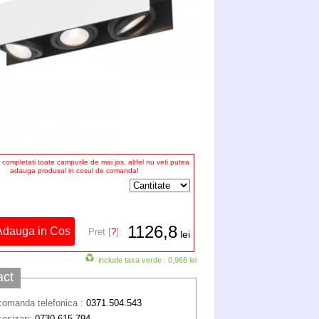
completati toate campurile de mai jos, altfel nu veti putea
adauga produsul in cosul de comanda!
1126,8
Pret [
?
]:
lei
include taxa verde : 0,968 lei
act
comanda telefonica :
0371.504.543
sesizari:
0730 615 794