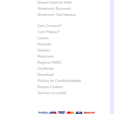
Despre Iluminat Ieftin
Showroom Bucuresti
Showroom Cluj-Napoca
Cum Comand?
Cum Platesc?
Livrare
Garantie
Sesizari
Returnare
Regimul DEEE
Certificate
Download
Politica de Confidentialitate
Despre Cookies
Termeni si conditii