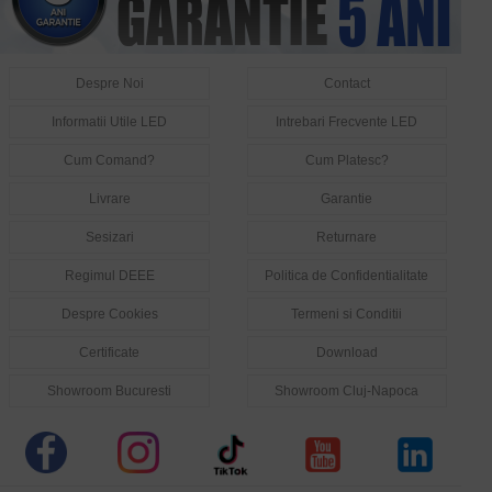
Despre Noi
Contact
Informatii Utile LED
Intrebari Frecvente LED
Cum Comand?
Cum Platesc?
Livrare
Garantie
Sesizari
Returnare
Regimul DEEE
Politica de Confidentialitate
Despre Cookies
Termeni si Conditii
Certificate
Download
Showroom Bucuresti
Showroom Cluj-Napoca