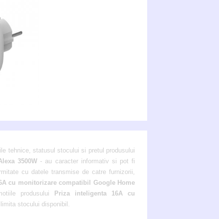
ile tehnice, statusul stocului si pretul produsului
 Alexa 3500W
- au caracter informativ si pot fi
rmitate cu datele transmise de catre furnizorii,
 16A cu monitorizare compatibil Google Home
motiile produsului
Priza inteligenta 16A cu
limita stocului disponibil.