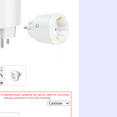
completati toate campurile de mai jos, altfel nu veti putea
adauga produsul in cosul de comanda!