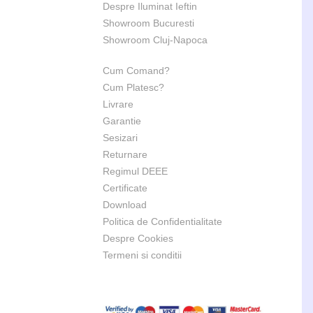
Despre Iluminat Ieftin
Showroom Bucuresti
Showroom Cluj-Napoca
Cum Comand?
Cum Platesc?
Livrare
Garantie
Sesizari
Returnare
Regimul DEEE
Certificate
Download
Politica de Confidentialitate
Despre Cookies
Termeni si conditii