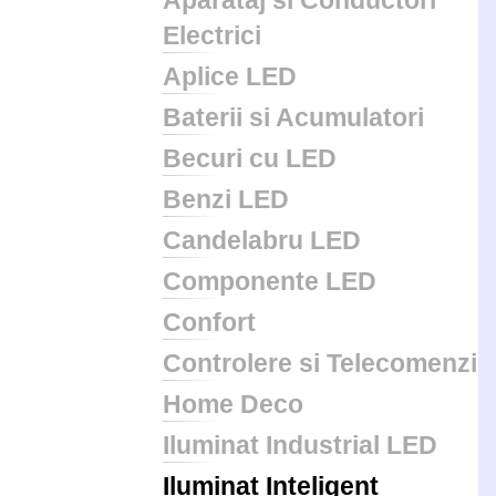
Aparataj si Conductori
Electrici
Aplice LED
Baterii si Acumulatori
Becuri cu LED
Benzi LED
Candelabru LED
Componente LED
Confort
Controlere si Telecomenzi
Home Deco
Iluminat Industrial LED
Iluminat Inteligent