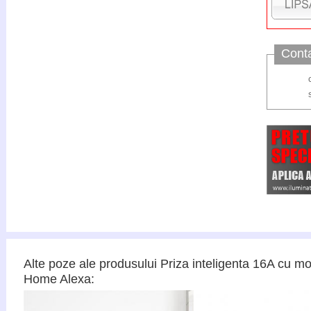
Cont
Alte poze ale produsului Priza inteligenta 16A cu m
Home Alexa: