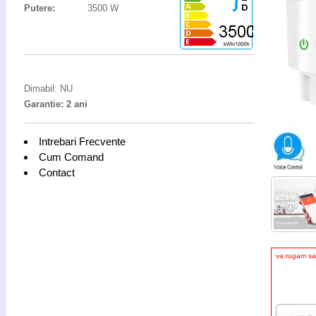
Putere:
3500 W
Dimabil: NU
Garantie: 2 ani
Intrebari Frecvente
Cum Comand
Contact
va rugam sa 