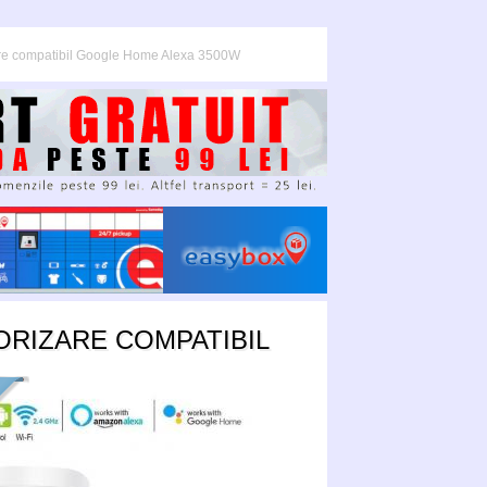
zare compatibil Google Home Alexa 3500W
ORIZARE COMPATIBIL