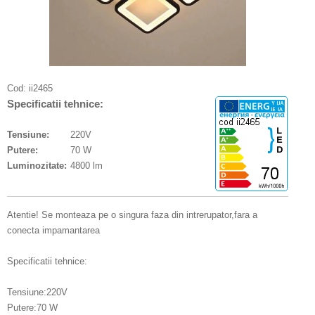
Cod:
ii2465
Specificatii tehnice:
Tensiune:
220V
Putere:
70 W
Luminozitate:
4800 lm
Atentie! Se monteaza pe o singura faza din intrerupator,fara a
conecta impamantarea
Specificatii tehnice:
Tensiune:220V
Putere:70 W