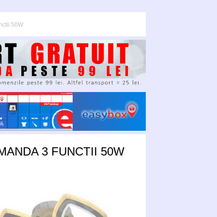
nctii 50W
MANDA 3 FUNCTII 50W