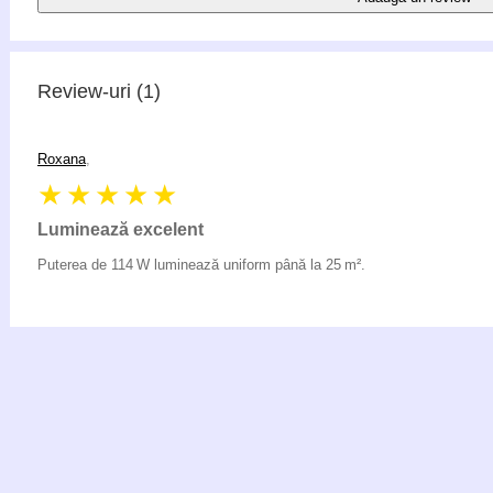
Review-uri
(1)
Roxana
,
★★★★★
Luminează excelent
Puterea de 114 W luminează uniform până la 25 m².