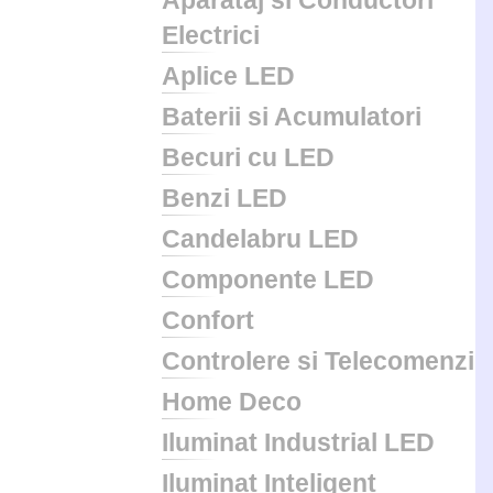
Aparataj si Conductori
Electrici
Aplice LED
Baterii si Acumulatori
Becuri cu LED
Benzi LED
Candelabru LED
Componente LED
Confort
Controlere si Telecomenzi
Home Deco
Iluminat Industrial LED
Iluminat Inteligent