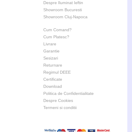
Despre Iluminat Ieftin
Showroom Bucuresti
Showroom Cluj-Napoca
Cum Comand?
Cum Platesc?
Livrare
Garantie
Sesizari
Returnare
Regimul DEEE
Certificate
Download
Politica de Confidentialitate
Despre Cookies
Termeni si conditii