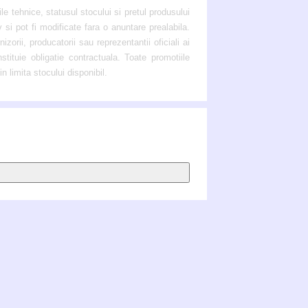
ile tehnice, statusul stocului si pretul produsului
v si pot fi modificate fara o anuntare prealabila.
zorii, producatorii sau reprezentantii oficiali ai
stituie obligatie contractuala. Toate promotiile
in limita stocului disponibil.