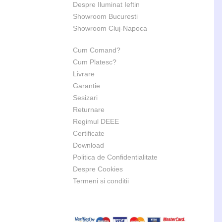
Despre Iluminat Ieftin
Showroom Bucuresti
Showroom Cluj-Napoca
Cum Comand?
Cum Platesc?
Livrare
Garantie
Sesizari
Returnare
Regimul DEEE
Certificate
Download
Politica de Confidentialitate
Despre Cookies
Termeni si conditii