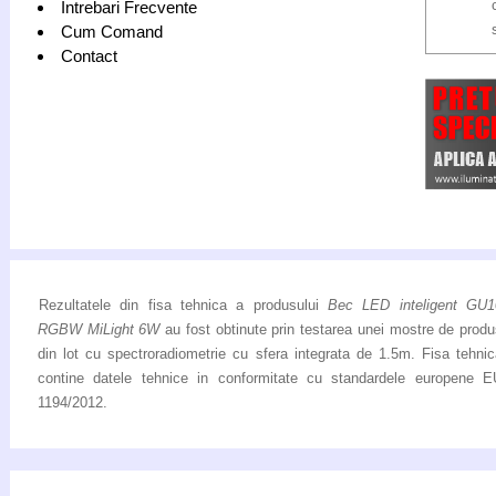
Intrebari Frecvente
Cum Comand
Contact
Rezultatele din fisa tehnica a produsului
Bec LED inteligent GU1
RGBW MiLight 6W
au fost obtinute prin testarea unei mostre de prod
din lot cu spectroradiometrie cu sfera integrata de 1.5m. Fisa tehnic
contine datele tehnice in conformitate cu standardele europene E
1194/2012.