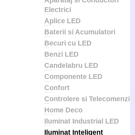
Aparataj si Conductori
Electrici
Aplice LED
Baterii si Acumulatori
Becuri cu LED
Benzi LED
Candelabru LED
Componente LED
Confort
Controlere si Telecomenzi
Home Deco
Iluminat Industrial LED
Iluminat Inteligent