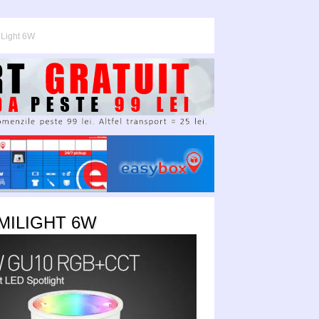
Light 6W
MILIGHT 6W