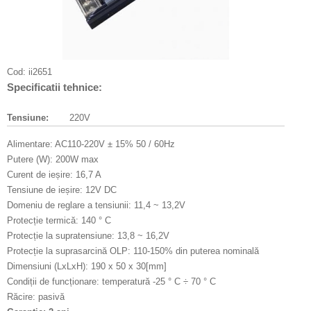
Cod:
ii2651
Specificatii tehnice:
Tensiune:
220V
Alimentare: AC110-220V ± 15% 50 / 60Hz
Putere (W): 200W max
Curent de ieșire: 16,7 A
Tensiune de ieșire: 12V DC
Domeniu de reglare a tensiunii: 11,4 ~ 13,2V
Protecție termică: 140 ° C
Protecție la supratensiune: 13,8 ~ 16,2V
Protecție la suprasarcină OLP: 110-150% din puterea nominală
Dimensiuni (LxLxH): 190 x 50 x 30[mm]
Condiții de funcționare: temperatură -25 ° C ÷ 70 ° C
Răcire: pasivă