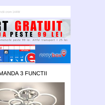
nctii crom 144W
MANDA 3 FUNCTII