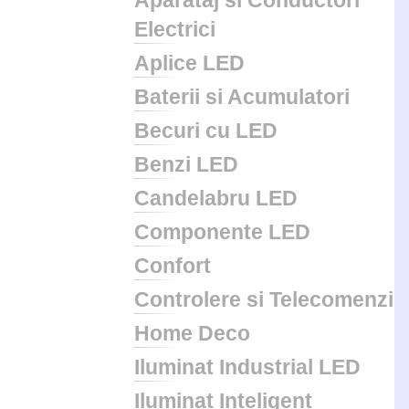
Aparataj si Conductori
Electrici
Aplice LED
Baterii si Acumulatori
Becuri cu LED
Benzi LED
Candelabru LED
Componente LED
Confort
Controlere si Telecomenzi
Home Deco
Iluminat Industrial LED
Iluminat Inteligent