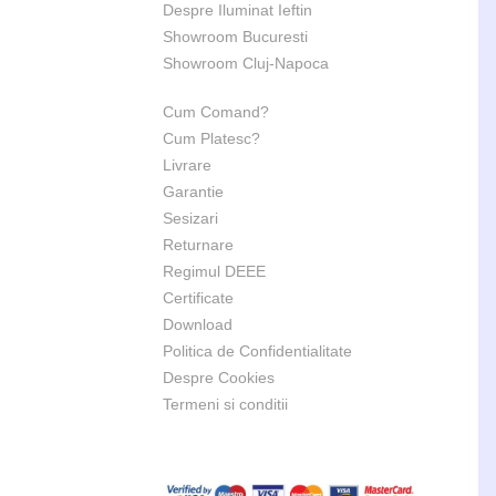
Despre Iluminat Ieftin
Showroom Bucuresti
Showroom Cluj-Napoca
Cum Comand?
Cum Platesc?
Livrare
Garantie
Sesizari
Returnare
Regimul DEEE
Certificate
Download
Politica de Confidentialitate
Despre Cookies
Termeni si conditii