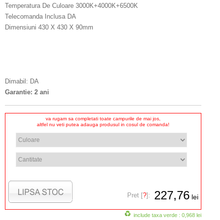
Temperatura De Culoare 3000K+4000K+6500K
Telecomanda Inclusa DA
Dimensiuni 430 X 430 X 90mm
Dimabil: DA
Garantie: 2 ani
va rugam sa completati toate campurile de mai jos,
altfel nu veti putea adauga produsul in cosul de comanda!
227,76
Pret [
?
]:
lei
include taxa verde : 0,968 lei