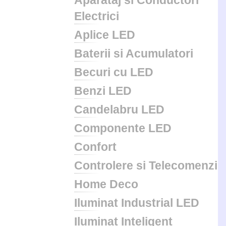
Aparataj si Conductori
Electrici
Aplice LED
Baterii si Acumulatori
Becuri cu LED
Benzi LED
Candelabru LED
Componente LED
Confort
Controlere si Telecomenzi
Home Deco
Iluminat Industrial LED
Iluminat Inteligent