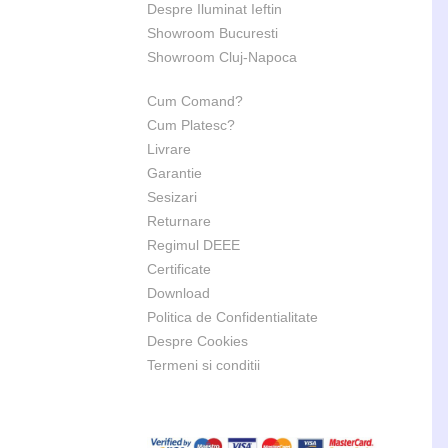
Despre Iluminat Ieftin
Showroom Bucuresti
Showroom Cluj-Napoca
Cum Comand?
Cum Platesc?
Livrare
Garantie
Sesizari
Returnare
Regimul DEEE
Certificate
Download
Politica de Confidentialitate
Despre Cookies
Termeni si conditii