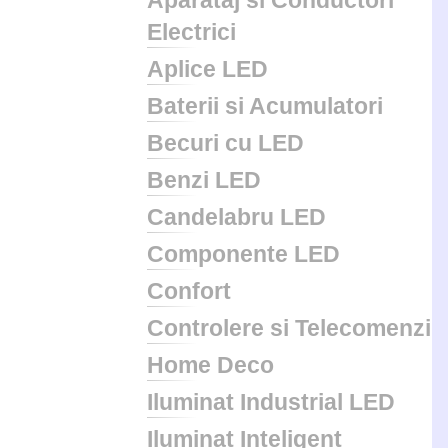
Aparataj si Conductori
Electrici
Aplice LED
Baterii si Acumulatori
Becuri cu LED
Benzi LED
Candelabru LED
Componente LED
Confort
Controlere si Telecomenzi
Home Deco
Iluminat Industrial LED
Iluminat Inteligent