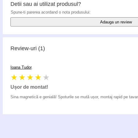
Detii sau ai utilizat produsul?
Spune-ti parerea acordand o nota produsului:
Adauga un review
Review-uri
(1)
Ioana Tudor
,
★★★★
★
Ușor de montat!
Sina magnetică e genială! Spoturile se mută ușor, montaj rapid pe tava