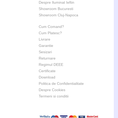
Despre Iluminat Ieftin
Showroom Bucuresti
Showroom Cluj-Napoca
Cum Comand?
Cum Platesc?
Livrare
Garantie
Sesizari
Returnare
Regimul DEEE
Certificate
Download
Politica de Confidentialitate
Despre Cookies
Termeni si conditii