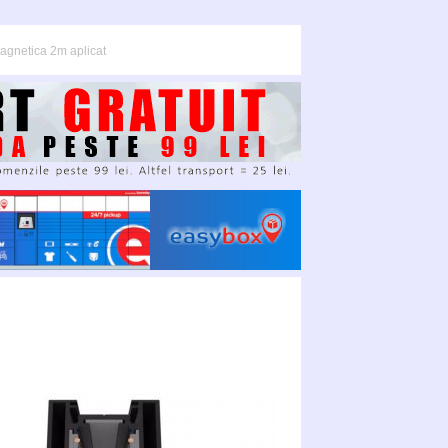
agnetica 2m aplicat