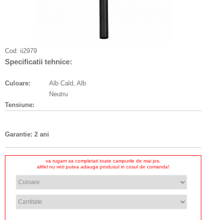
Cod:
ii2979
Specificatii tehnice:
Culoare:
Alb Cald, Alb
Neutru
Tensiune:
Garantie: 2 ani
va rugam sa completati toate campurile de mai jos,
altfel nu veti putea adauga produsul in cosul de comanda!