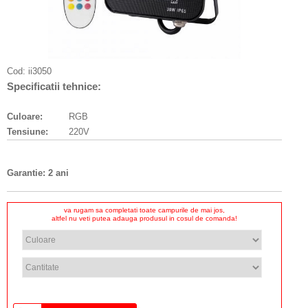
Cod:
ii3050
Specificatii tehnice:
Culoare:
RGB
Tensiune:
220V
Garantie: 2 ani
va rugam sa completati toate campurile de mai jos,
altfel nu veti putea adauga produsul in cosul de comanda!