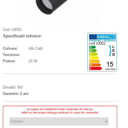
Cod:
ii3052
Specificatii tehnice:
Culoare:
Alb Cald
Tensiune:
Putere:
15 W
Dimabil: NU
Garantie: 2 ani
va rugam sa completati toate campurile de mai jos,
altfel nu veti putea adauga produsul in cosul de comanda!