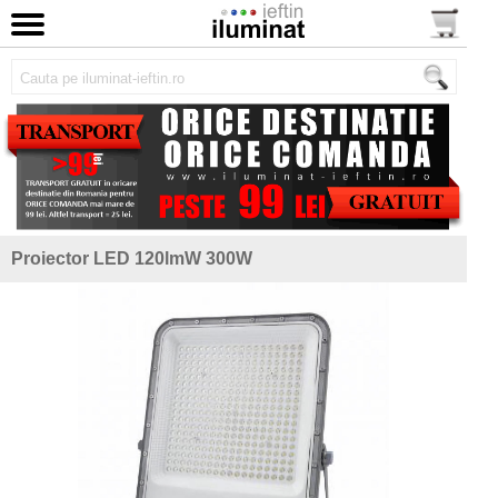
Proiector LED 120lmW 300W