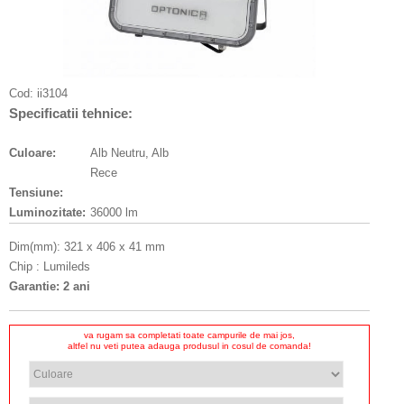
Cod:
ii3104
Specificatii tehnice:
Culoare:
Alb Neutru, Alb
Rece
Tensiune:
Luminozitate:
36000 lm
Dim(mm): 321 x 406 x 41 mm
Chip : Lumileds
Garantie: 2 ani
va rugam sa completati toate campurile de mai jos,
altfel nu veti putea adauga produsul in cosul de comanda!