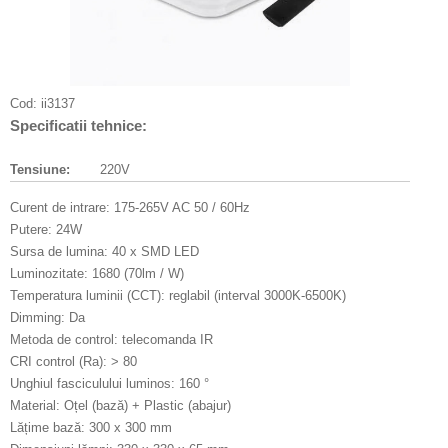
Cod:
ii3137
Specificatii tehnice:
Tensiune:
220V
Curent de intrare: 175-265V AC 50 / 60Hz
Putere: 24W
Sursa de lumina: 40 x SMD LED
Luminozitate: 1680 (70lm / W)
Temperatura luminii (CCT): reglabil (interval 3000K-6500K)
Dimming: Da
Metoda de control: telecomanda IR
CRI control (Ra): > 80
Unghiul fasciculului luminos: 160 °
Material: Oțel (bază) + Plastic (abajur)
Lățime bază: 300 x 300 mm