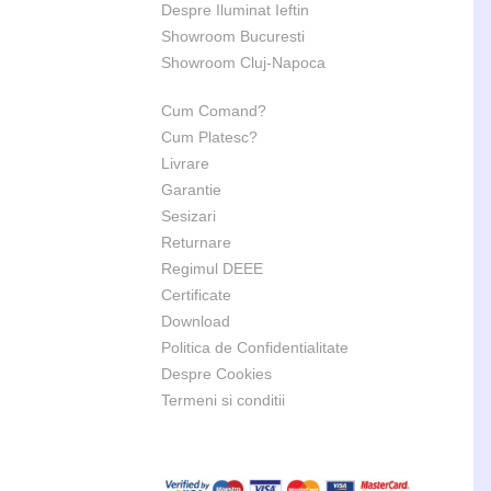
Despre Iluminat Ieftin
Showroom Bucuresti
Showroom Cluj-Napoca
Cum Comand?
Cum Platesc?
Livrare
Garantie
Sesizari
Returnare
Regimul DEEE
Certificate
Download
Politica de Confidentialitate
Despre Cookies
Termeni si conditii