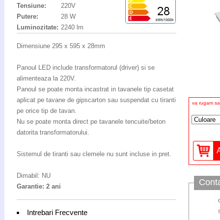
Tensiune:
220V
Putere:
28 W
Luminozitate:
2240 lm
Dimensiune 295 x 595 x 28mm
Panoul LED include transformatorul (driver) si se
alimenteaza la 220V.
Panoul se poate monta incastrat in tavanele tip casetat
aplicat pe tavane de gipscarton sau suspendat cu tiranti
va rugam sa 
pe orice tip de tavan.
Nu se poate monta direct pe tavanele tencuite/beton
datorita transformatorului.
Sistemul de tiranti sau clemele nu sunt incluse in pret.
Dimabil: NU
Cont
Garantie: 2 ani
Intrebari Frecvente