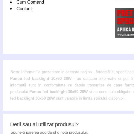
Cum Comand
Contact
Nota
: Informatiile prezentate in aceasta pagina - fotografiile, specificati
Panou led backlight 30x60 28W
- au caracter informativ si pot fi
informatii sunt in conformitate cu datele transmise de catre furnizor
produsului
Panou led backlight 30x60 28W
si nu constituie obligatie
led backlight 30x60 28W
sunt valabile in limita stocului disponibil.
Detii sau ai utilizat produsul?
Spune-ti parerea acordand o nota produsului: