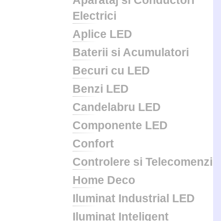
Aparataj si Conductori
Electrici
Aplice LED
Baterii si Acumulatori
Becuri cu LED
Benzi LED
Candelabru LED
Componente LED
Confort
Controlere si Telecomenzi
Home Deco
Iluminat Industrial LED
Iluminat Inteligent