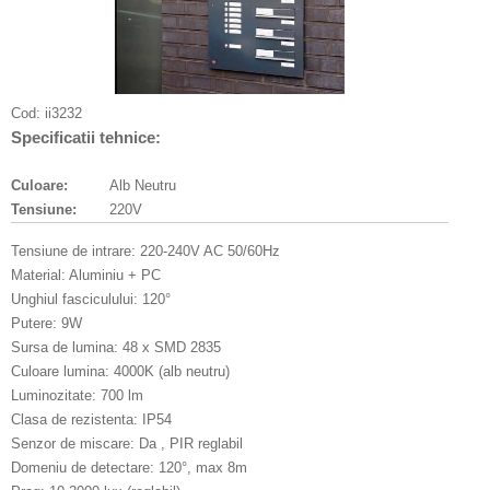
Cod:
ii3232
Specificatii tehnice:
Culoare:
Alb Neutru
Tensiune:
220V
Tensiune de intrare: 220-240V AC 50/60Hz
Material: Aluminiu + PC
Unghiul fasciculului: 120°
Putere: 9W
Sursa de lumina: 48 x SMD 2835
Culoare lumina: 4000K (alb neutru)
Luminozitate: 700 lm
Clasa de rezistenta: IP54
Senzor de miscare: Da , PIR reglabil
Domeniu de detectare: 120°, max 8m