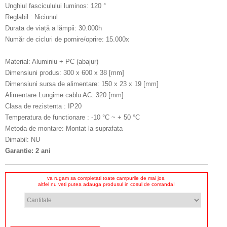
Unghiul fasciculului luminos: 120 °
Reglabil : Niciunul
Durata de viață a lămpii: 30.000h
Număr de cicluri de pornire/oprire: 15.000x
Material: Aluminiu + PC (abajur)
Dimensiuni produs: 300 x 600 x 38 [mm]
Dimensiuni sursa de alimentare: 150 x 23 x 19 [mm]
Alimentare Lungime cablu AC: 320 [mm]
Clasa de rezistenta : IP20
Temperatura de functionare : -10 °C ~ + 50 °C
Metoda de montare: Montat la suprafata
Dimabil: NU
Garantie: 2 ani
va rugam sa completati toate campurile de mai jos,
altfel nu veti putea adauga produsul in cosul de comanda!