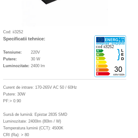
Cod:
ii3252
Specificatii tehnice:
Tensiune:
220V
Putere:
30 W
Luminozitate:
2400 lm
Curent de intrare: 170-265V AC 50 / 60Hz
Putere: 30W
PF:> 0.90
Sursă de lumină: Epistar 2835 SMD
Luminozitate: 2400lm (80lm / W)
Temperatura luminii (CCT): 4500K
CRI (Ra): > 80