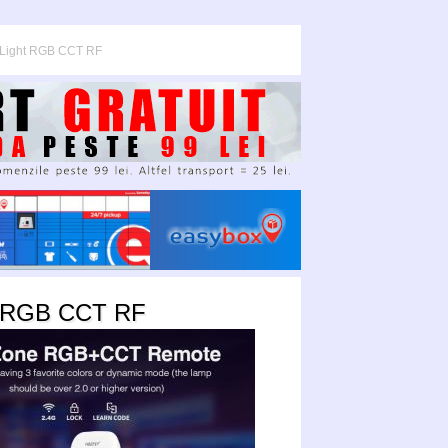
iLight RGB CCT RF
 RGB CCT RF