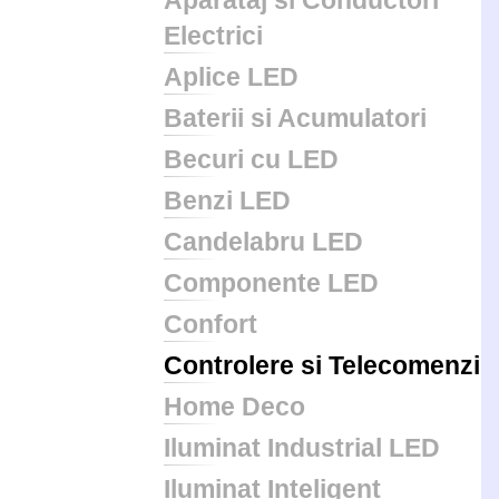
Aparataj si Conductori
Electrici
Aplice LED
Baterii si Acumulatori
Becuri cu LED
Benzi LED
Candelabru LED
Componente LED
Confort
Controlere si Telecomenzi
Home Deco
Iluminat Industrial LED
Iluminat Inteligent