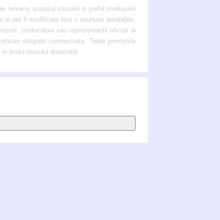
ile tehnice, statusul stocului si pretul produsului
v si pot fi modificate fara o anuntare prealabila.
zorii, producatorii sau reprezentantii oficiali ai
stituie obligatie contractuala. Toate promotiile
 in limita stocului disponibil.