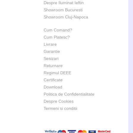
Despre Iluminat Ieftin
Showroom Bucuresti
Showroom Cluj-Napoca
Cum Comand?
Cum Platesc?
Livrare
Garantie
Sesizari
Returnare
Regimul DEEE
Certificate
Download
Politica de Confidentialitate
Despre Cookies
Termeni si conditii