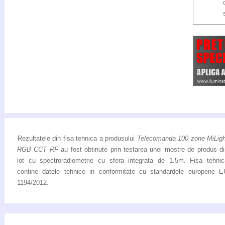
Rezultatele din fisa tehnica a produsului
Telecomanda 100 zone MiLigh
RGB CCT RF
au fost obtinute prin testarea unei mostre de produs d
lot cu spectroradiometrie cu sfera integrata de 1.5m. Fisa tehnic
contine datele tehnice in conformitate cu standardele europene E
1194/2012.