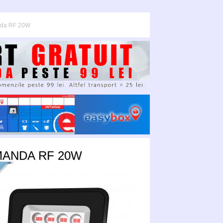
nda RF 20W
MANDA RF 20W