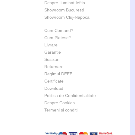
Despre Iluminat Ieftin
Showroom Bucuresti
Showroom Cluj-Napoca
Cum Comand?
Cum Platesc?
Livrare
Garantie
Sesizari
Returnare
Regimul DEEE
Certificate
Download
Politica de Confidentialitate
Despre Cookies
Termeni si conditii