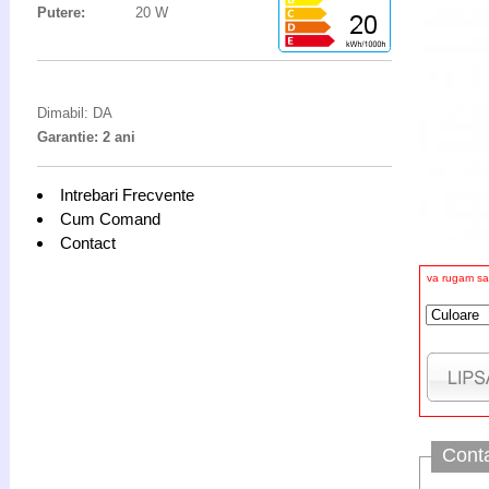
Putere:
20 W
Dimabil: DA
Garantie: 2 ani
Intrebari Frecvente
Cum Comand
Contact
va rugam sa 
Cont