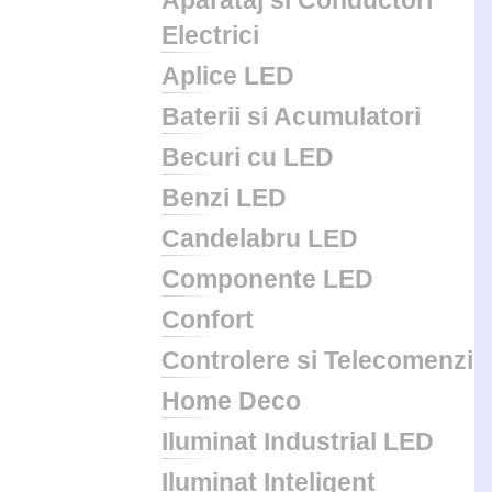
Aparataj si Conductori
Electrici
Aplice LED
Baterii si Acumulatori
Becuri cu LED
Benzi LED
Candelabru LED
Componente LED
Confort
Controlere si Telecomenzi
Home Deco
Iluminat Industrial LED
Iluminat Inteligent