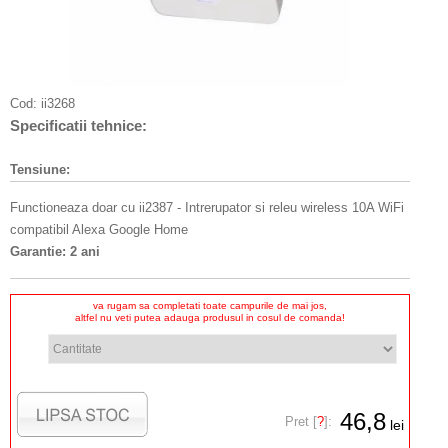
Cod:
ii3268
Specificatii tehnice:
Tensiune:
Functioneaza doar cu ii2387 - Intrerupator si releu wireless 10A WiFi
compatibil Alexa Google Home
Garantie: 2 ani
va rugam sa completati toate campurile de mai jos,
altfel nu veti putea adauga produsul in cosul de comanda!
46,8
Pret [
?
]:
lei