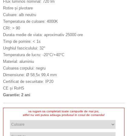
Flux luminos nominal: 720 lm
Rotire și pivotare
Culoare: alb neutru
Temperatura de culoare: 4000K
CRI: > 90
Durata medie de viata: aproximativ 25000 ore
Timp de pornire: < 1s
Unghiul fasciculului: 32°
Temperatura de lucru: -20°C/+40°C
Material: aluminiu
Culoarea corpului: negru
Dimensiune: Ø 58,5x 99,4 mm
Certificat de securitate: IP20
CE și RoHS
Garantie: 2 ani
va rugam sa completati toate campurile de mai jos,
altfel nu veti putea adauga produsul in cosul de comanda!