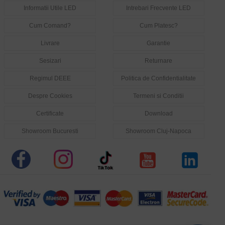
Informatii Utile LED
Intrebari Frecvente LED
Cum Comand?
Cum Platesc?
Livrare
Garantie
Sesizari
Returnare
Regimul DEEE
Politica de Confidentialitate
Despre Cookies
Termeni si Conditii
Certificate
Download
Showroom Bucuresti
Showroom Cluj-Napoca