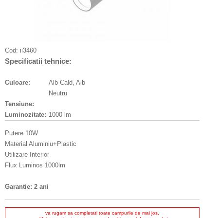
Cod:
ii3460
Specificatii tehnice:
Culoare:
Alb Cald, Alb
Neutru
Tensiune:
Luminozitate:
1000 lm
Putere 10W
Material Aluminiu+Plastic
Utilizare Interior
Flux Luminos 1000lm
Garantie: 2 ani
va rugam sa completati toate campurile de mai jos,