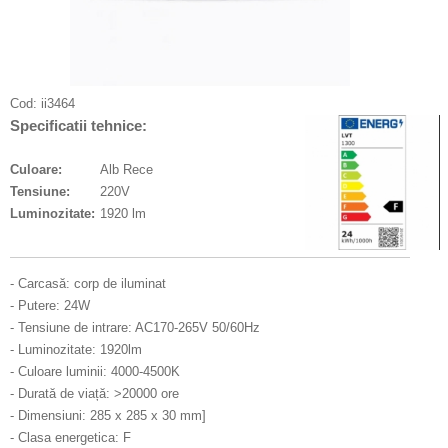
Cod:
ii3464
Specificatii tehnice:
Culoare:
Alb Rece
Tensiune:
220V
Luminozitate:
1920 lm
- Carcasă: corp de iluminat
- Putere: 24W
- Tensiune de intrare: AC170-265V 50/60Hz
- Luminozitate: 1920lm
- Culoare luminii: 4000-4500K
- Durată de viață: >20000 ore
- Dimensiuni: 285 x 285 x 30 mm]
- Clasa energetica: F