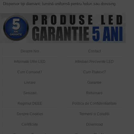
Dispersor tip diamant; lumină uniformă pentru holuri sau dressing.
Despre Noi
Contact
Informatii Utile LED
Intrebari Frecvente LED
Cum Comand?
Cum Platesc?
Livrare
Garantie
Sesizari
Returnare
Regimul DEEE
Politica de Confidentialitate
Despre Cookies
Termeni si Conditii
Certificate
Download