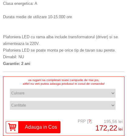
Clasa energetica: A
Durata medie de utilizare 10-15.000 ore
Plafoniera LED cu rama alba include transformatorul (driver) si se
alimenteaza la 220V.
Plafoniera LED se poate monta pe orice tip de tavan sau perete.
Dimabil: NU
Garantie: 2 ani
va rugam sa completati toate campurile de mai jos,
altfel nu veti putea adauga produsul in cosul de comanda!
PRP [
?
]:
195,56 lei
172,22
lei