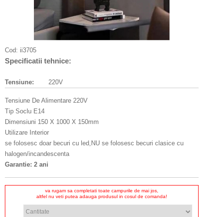
Cod:
ii3705
Specificatii tehnice:
Tensiune:
220V
Tensiune De Alimentare 220V
Tip Soclu E14
Dimensiuni 150 X 1000 X 150mm
Utilizare Interior
se folosesc doar becuri cu led,NU se folosesc becuri clasice cu
halogen/incandescenta
Garantie: 2 ani
va rugam sa completati toate campurile de mai jos,
altfel nu veti putea adauga produsul in cosul de comanda!