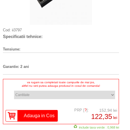
Cod:
ii3797
Specificatii tehnice:
Tensiune:
Garantie: 2 ani
va rugam sa completati toate campurile de mai jos,
altfel nu veti putea adauga produsul in cosul de comanda!
PRP [
?
]:
152,94 lei
122,35
lei
include taxa verde : 0,968 lei