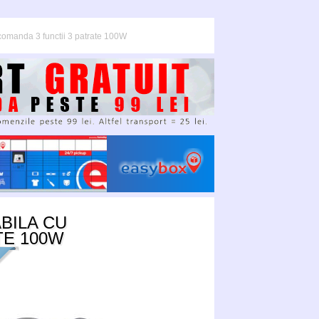
comanda 3 functii 3 patrate 100W
BILA CU
TE 100W