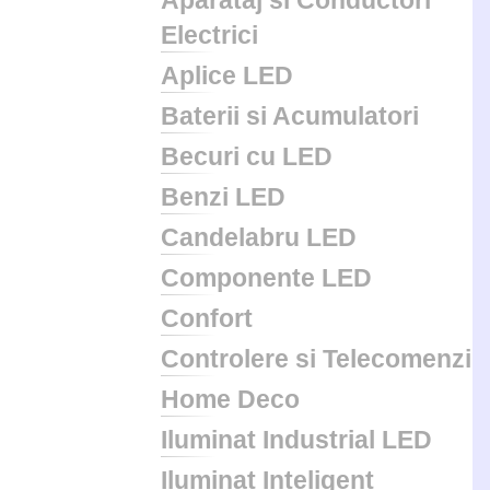
Aparataj si Conductori
Electrici
Aplice LED
Baterii si Acumulatori
Becuri cu LED
Benzi LED
Candelabru LED
Componente LED
Confort
Controlere si Telecomenzi
Home Deco
Iluminat Industrial LED
Iluminat Inteligent