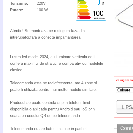
Tensiune:
220V
Putere:
100 W
Atentie! Se monteaza pe o singura faza din
intrerupator,fara a conecta impamantarea
Lustra led model 2024, cu iluminare verticala ce ii
confera maximul de stralucire comparativ cu modelele
clasice.
va rugam sa 
Telecomanda este pe radiofrecventa, are 4 zone si
poate fi utilizata pentru mai multe modele similare.
Produsul se poate controla si prin telefon, fiind
disponibila o aplicatie pentru Android sau IoS prin
scanarea codului QR de pe telecomanda.
Cont
Telecomanda nu are baterii incluse in pachet.