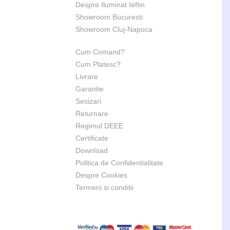
Despre Iluminat Ieftin
Showroom Bucuresti
Showroom Cluj-Napoca
Cum Comand?
Cum Platesc?
Livrare
Garantie
Sesizari
Returnare
Regimul DEEE
Certificate
Download
Politica de Confidentialitate
Despre Cookies
Termeni si conditii