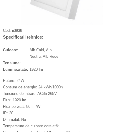
Cod:
ii3938
Specificatii tehnice:
Culoare:
Alb Cald, Alb
Neutru, Alb Rece
Tensiune:
Luminozitate:
1920 lm
Putere: 24W
Consum de energie: 24 kWh/1000h
Tensiune de intrare: AC85-265V
Flux: 1920 lm
Flux pe watt: 80 lm/W
IP: 20
Dimmabil: Nu
Temperatura de culoare corelată: