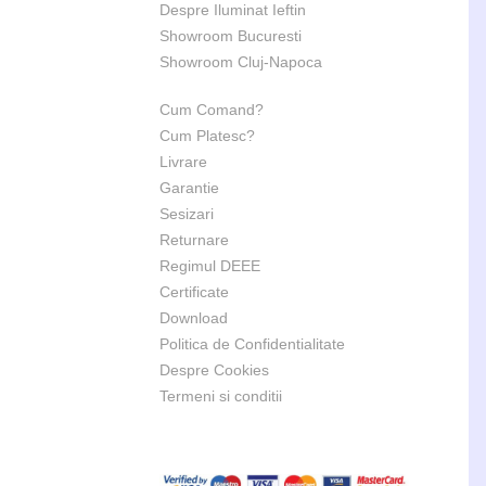
Despre Iluminat Ieftin
Showroom Bucuresti
Showroom Cluj-Napoca
Cum Comand?
Cum Platesc?
Livrare
Garantie
Sesizari
Returnare
Regimul DEEE
Certificate
Download
Politica de Confidentialitate
Despre Cookies
Termeni si conditii