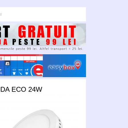
W
NDA ECO 24W