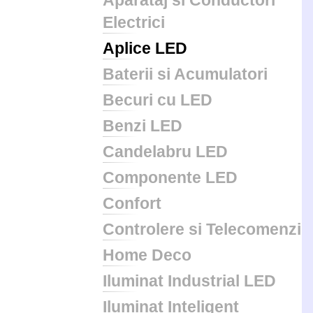
Aparataj si Conductori
Electrici
Aplice LED
Baterii si Acumulatori
Becuri cu LED
Benzi LED
Candelabru LED
Componente LED
Confort
Controlere si Telecomenzi
Home Deco
Iluminat Industrial LED
Iluminat Inteligent