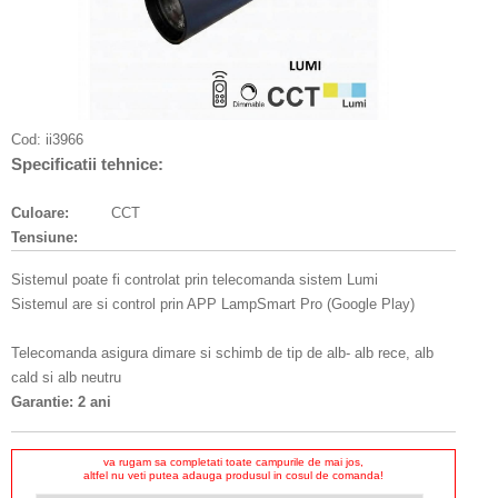
Cod:
ii3966
Specificatii tehnice:
Culoare:
CCT
Tensiune:
Sistemul poate fi controlat prin telecomanda sistem Lumi
Sistemul are si control prin APP LampSmart Pro (Google Play)
Telecomanda asigura dimare si schimb de tip de alb- alb rece, alb
cald si alb neutru
Garantie: 2 ani
va rugam sa completati toate campurile de mai jos,
altfel nu veti putea adauga produsul in cosul de comanda!