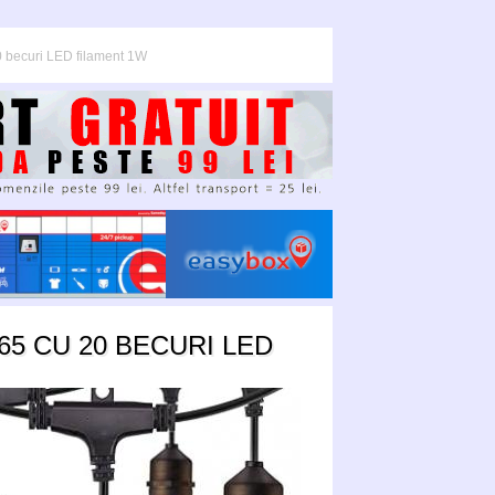
0 becuri LED filament 1W
5 CU 20 BECURI LED