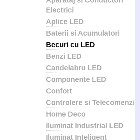
Aparataj si Conductori
Electrici
Aplice LED
Baterii si Acumulatori
Becuri cu LED
Benzi LED
Candelabru LED
Componente LED
Confort
Controlere si Telecomenzi
Home Deco
Iluminat Industrial LED
Iluminat Inteligent