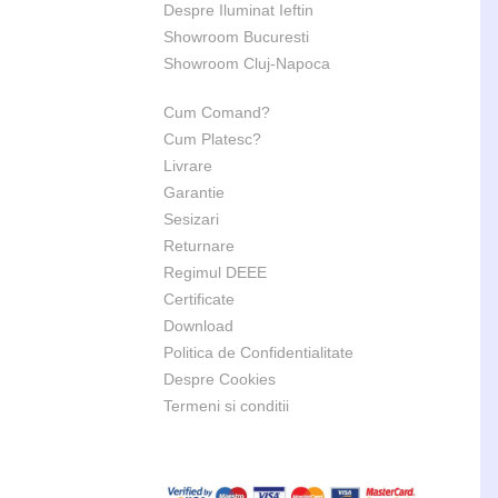
Despre Iluminat Ieftin
Showroom Bucuresti
Showroom Cluj-Napoca
Cum Comand?
Cum Platesc?
Livrare
Garantie
Sesizari
Returnare
Regimul DEEE
Certificate
Download
Politica de Confidentialitate
Despre Cookies
Termeni si conditii