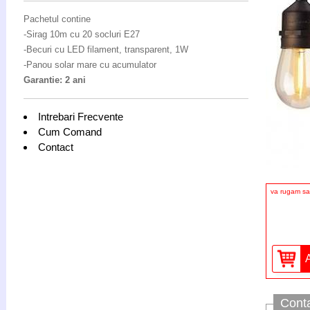
Pachetul contine
-Sirag 10m cu 20 socluri E27
-Becuri cu LED filament, transparent, 1W
-Panou solar mare cu acumulator
Garantie: 2 ani
Intrebari Frecvente
Cum Comand
Contact
va rugam sa 
Cont