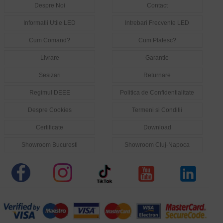
Despre Noi
Contact
Informatii Utile LED
Intrebari Frecvente LED
Cum Comand?
Cum Platesc?
Livrare
Garantie
Sesizari
Returnare
Regimul DEEE
Politica de Confidentialitate
Despre Cookies
Termeni si Conditii
Certificate
Download
Showroom Bucuresti
Showroom Cluj-Napoca