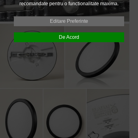
recomandate pentru o functionalitate maxima.
Editare Preferinte
De Acord