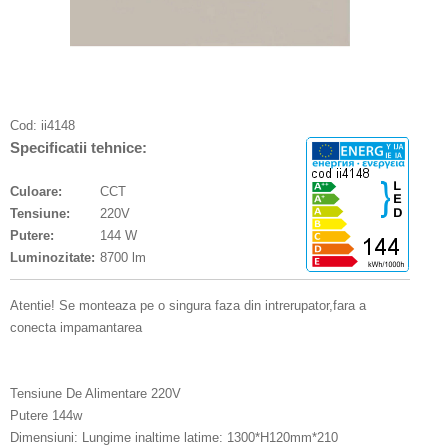
Cod:
ii4148
Specificatii tehnice:
Culoare:
CCT
Tensiune:
220V
Putere:
144 W
Luminozitate:
8700 lm
Atentie! Se monteaza pe o singura faza din intrerupator,fara a
conecta impamantarea
Tensiune De Alimentare 220V
Putere 144w
Dimensiuni: Lungime inaltime latime: 1300*H120mm*210