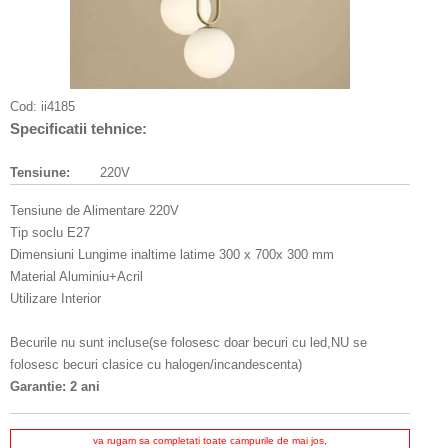
Cod:
ii4185
Specificatii tehnice:
Tensiune:
220V
Tensiune de Alimentare 220V
Tip soclu E27
Dimensiuni Lungime inaltime latime 300 x 700x 300 mm
Material Aluminiu+Acril
Utilizare Interior
Becurile nu sunt incluse(se folosesc doar becuri cu led,NU se
folosesc becuri clasice cu halogen/incandescenta)
Garantie: 2 ani
va rugam sa completati toate campurile de mai jos,