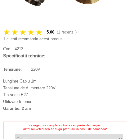
★★★★★
5.00
(
1
recenzii)
1 clienti recomanda acest produs
Cod:
ii4213
Specificatii tehnice:
Tensiune:
220V
Lungime Cablu 1m
Tensiune de Alimentare 220V
Tip soclu E27
Utilizare Interior
Garantie: 2 ani
va rugam sa completati toate campurile de mai jos,
altfel nu veti putea adauga produsul in cosul de comanda!