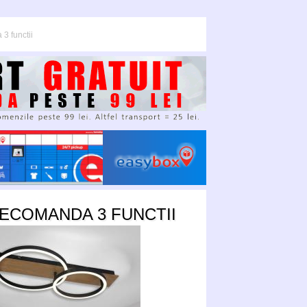
3 functii
LECOMANDA 3 FUNCTII