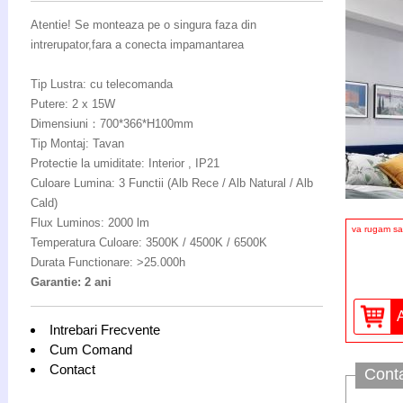
Atentie! Se monteaza pe o singura faza din
intrerupator,fara a conecta impamantarea
Tip Lustra: cu telecomanda
Putere: 2 x 15W
Dimensiuni：700*366*H100mm
Tip Montaj: Tavan
Protectie la umiditate: Interior , IP21
Culoare Lumina: 3 Functii (Alb Rece / Alb Natural / Alb
Cald)
Flux Luminos: 2000 lm
va rugam sa 
Temperatura Culoare: 3500K / 4500K / 6500K
Durata Functionare: >25.000h
Garantie: 2 ani
Intrebari Frecvente
Cum Comand
Contact
Cont