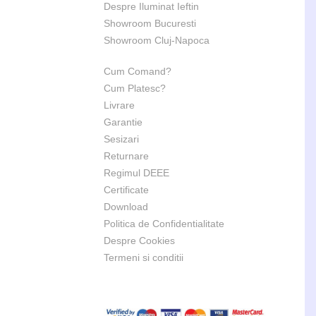
Despre Iluminat Ieftin
Showroom Bucuresti
Showroom Cluj-Napoca
Cum Comand?
Cum Platesc?
Livrare
Garantie
Sesizari
Returnare
Regimul DEEE
Certificate
Download
Politica de Confidentialitate
Despre Cookies
Termeni si conditii