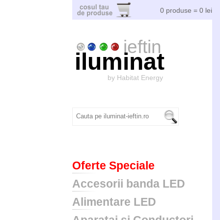
0 produse = 0 lei
ieftin
iluminat
by Habitat Energy
Oferte Speciale
Accesorii banda LED
Alimentare LED