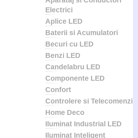
Aparataj si Conductori
Electrici
Aplice LED
Baterii si Acumulatori
Becuri cu LED
Benzi LED
Candelabru LED
Componente LED
Confort
Controlere si Telecomenzi
Home Deco
Iluminat Industrial LED
Iluminat Inteligent