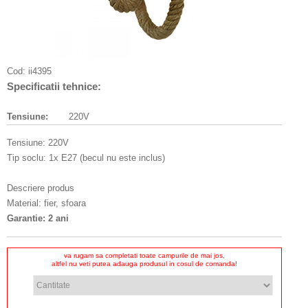
Cod:
ii4395
Specificatii tehnice:
Tensiune:
220V
Tensiune: 220V
Tip soclu: 1x E27 (becul nu este inclus)
Descriere produs
Material: fier, sfoara
Garantie: 2 ani
va rugam sa completati toate campurile de mai jos,
altfel nu veti putea adauga produsul in cosul de comanda!